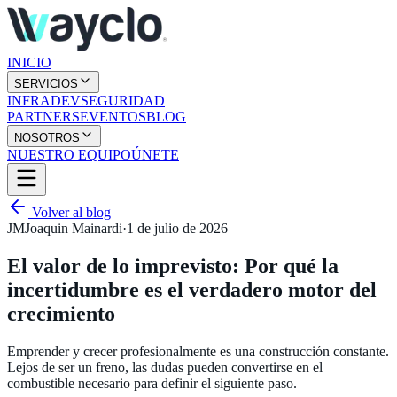
INICIO
SERVICIOS
INFRA
DEV
SEGURIDAD
PARTNERS
EVENTOS
BLOG
NOSOTROS
NUESTRO EQUIPO
ÚNETE
Volver al blog
JM
Joaquin Mainardi
·
1 de julio de 2026
El valor de lo imprevisto: Por qué la
incertidumbre es el verdadero motor del
crecimiento
Emprender y crecer profesionalmente es una construcción constante.
Lejos de ser un freno, las dudas pueden convertirse en el
combustible necesario para definir el siguiente paso.