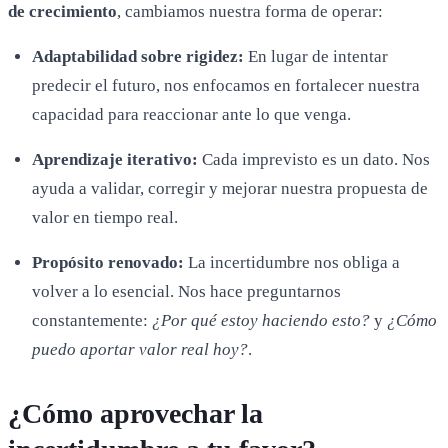
de crecimiento
, cambiamos nuestra forma de operar:
Adaptabilidad sobre rigidez:
En lugar de intentar
predecir el futuro, nos enfocamos en fortalecer nuestra
capacidad para reaccionar ante lo que venga.
Aprendizaje iterativo:
Cada imprevisto es un dato. Nos
ayuda a validar, corregir y mejorar nuestra propuesta de
valor en tiempo real.
Propósito renovado:
La incertidumbre nos obliga a
volver a lo esencial. Nos hace preguntarnos
constantemente:
¿Por qué estoy haciendo esto?
y
¿Cómo
puedo aportar valor real hoy?
.
¿Cómo aprovechar la