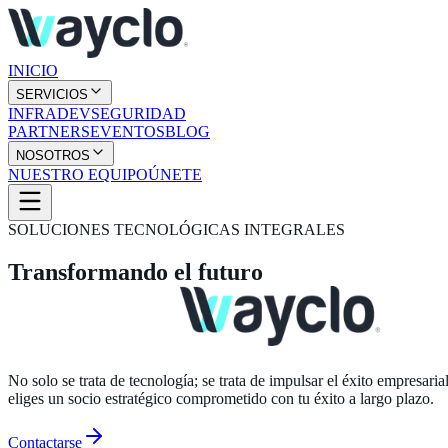
INICIO
SERVICIOS
INFRA
DEV
SEGURIDAD
PARTNERS
EVENTOS
BLOG
NOSOTROS
NUESTRO EQUIPO
ÚNETE
SOLUCIONES TECNOLÓGICAS INTEGRALES
Transformando el futuro
empresarial con
No solo se trata de tecnología; se trata de impulsar el éxito empresar
eliges un socio estratégico comprometido con tu éxito a largo plazo.
Contactarse